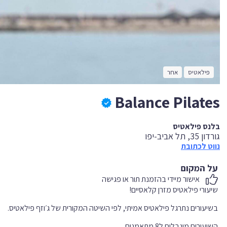
פילאטיס
אחר
Balance Pilates
בלנס פילאטיס
גורדון 35, תל אביב-יפו
נווט לכתובת
על המקום
אישור מיידי בהזמנת תור או פגישה