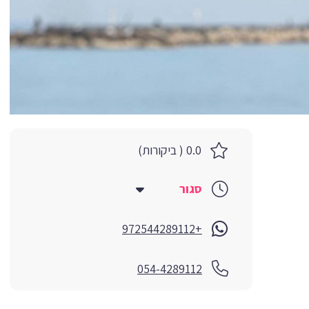
0.0 ( ביקורות)
סגור
+972544289112
054-4289112