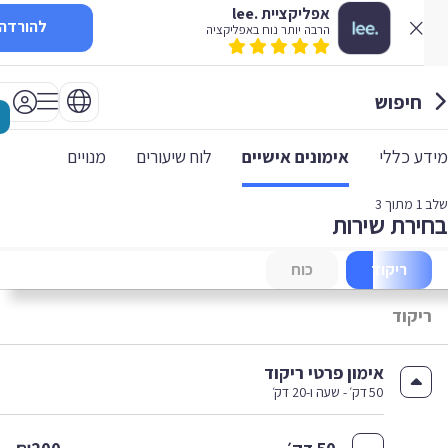
אפליקציית .lee
להורדה
הרבה יותר נוח באפליקציה
חיפוש
 כללי
אימונים אישיים
לוח שיעורים
מנויים
1
מתוך 3
רת שירות
ריקוד
כוח
יקוד
אימון פרטי ריקוד
50 דק׳ - שעה ו-20 דק׳