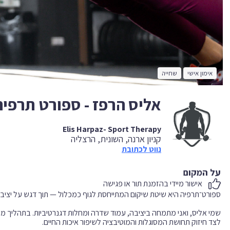
אימון אישי
שחייה
אליס הרפז - ספורט תרפיה
Elis Harpaz- Sport Therapy
קניון ארנה, השונית, הרצליה
נווט לכתובת
על המקום
אישור מיידי בהזמנת תור או פגישה
שמי אליס, ואני מתמחה ביציבה, עמוד שדרה ומחלות דגנרטיביות. בתהליך מות