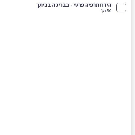
הידרותרפיה פרטי - בבריכה בביתך
50 דק׳