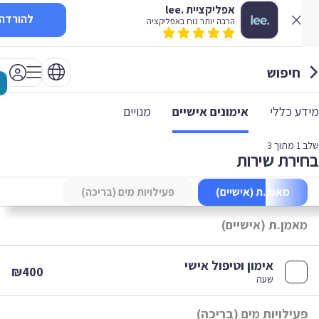
אפליקציית .lee
להורדה
הרבה יותר נוח באפליקציה
חיפוש
 כללי
אימונים אישיים
מנויים
1
מתוך 3
רת שירות
מאמן.ת (אישיים)
פעילויות מים (בריכה)
אמן.ת (אישיים)
אימון וטיפול אישי
₪400
שעה
ילויות מים (בריכה)