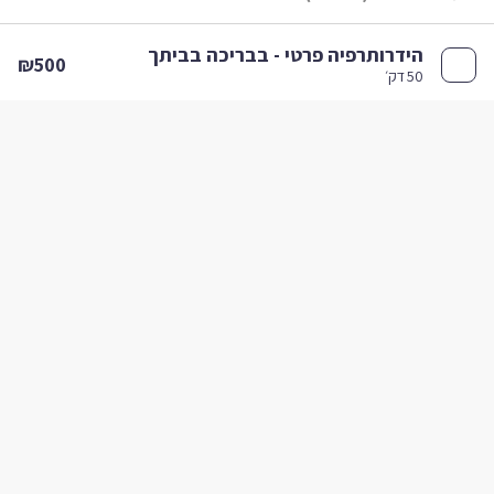
הידרותרפיה פרטי - בבריכה בביתך
₪500
50 דק׳