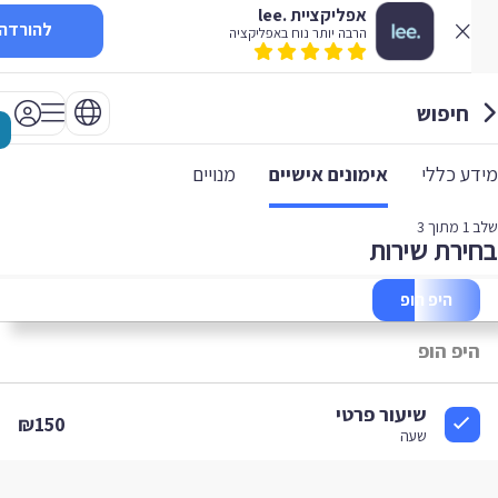
אפליקציית .lee
להורדה
הרבה יותר נוח באפליקציה
חיפוש
 כללי
אימונים אישיים
מנויים
1
מתוך 3
רת שירות
היפ הופ
יפ הופ
שיעור פרטי
₪150
שעה