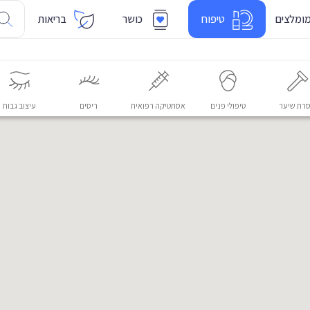
ומלצים
טיפוח
כושר
בריאות
רת שיער
טיפולי פנים
אסתטיקה רפואית
ריסים
עיצוב גבות