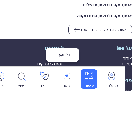
יקה דנטלית ירושלים
יקה דנטלית פתח תקווה
סתטיקה דנטלית בערים נוספות
לעסקים
בכל זמן
ת
הצטרפות
ה
תמיכה לעסקים
יות
שפה
מומלצים
טיפוח
כושר
בריאות
חיפוש
פרופיל
עברית
 שימוש
יות פרטיות
ת נגישות