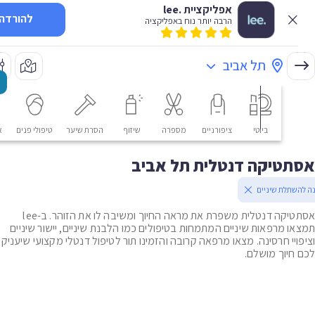
אפליקציית .lee
להורדה
הרבה יותר נוח באפליקציה
תל אביב
ביוטי
ציפורניים
מספרה
שיזוף
הסרת שיער
טיפולי פנים
אסתטי
טיקה דנטלית תל אביב
תלת שיניים
אסתטיקה דנטלית משפרת את מראה החיוך ומשיבה לו את הזוהר. ב-lee
ו מרפאות שיניים המתמחות בטיפולים כמו הלבנת שיניים, יישור שיניים
ויי חרסינה. מצאו מרפאה קרובה והזמינו תור לטיפול דנטלי מקצועי שיעניק
חיוך מושלם.