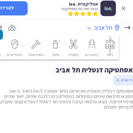
אפליקציית .lee
להורדה
הרבה יותר נוח באפליקציה
תל אביב
ביוטי
ציפורניים
מספרה
שיזוף
הסרת שיער
טיפולי פנים
אסתטי
טיקה דנטלית תל אביב
ורש
אסתטיקה דנטלית משפרת את מראה החיוך ומשיבה לו את הזוהר. ב-lee
ו מרפאות שיניים המתמחות בטיפולים כמו הלבנת שיניים, יישור שיניים
ויי חרסינה. מצאו מרפאה קרובה והזמינו תור לטיפול דנטלי מקצועי שיעניק
חיוך מושלם.