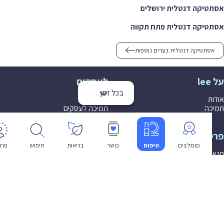
יקה דנטלית ירושלים
יקה דנטלית פתח תקווה
סתטיקה דנטלית בערים נוספות
לעסקים
בכל זמן
ת
הצטרפות
ה
תמיכה לעסקים
יות
שפה
מומלצים
טיפוח
כושר
בריאות
חיפוש
פרופיל
עברית
 שימוש
יות פרטיות
ת נגישות