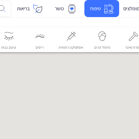
ומלצים
טיפוח
כושר
בריאות
רת שיער
טיפולי פנים
אסתטיקה רפואית
ריסים
עיצוב גבות