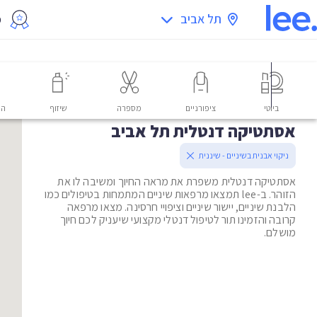
תל אביב
מ
ביוטי
ציפורניים
מספרה
שיזוף
הס
אסתטיקה דנטלית תל אביב
ניקוי אבנית בשיניים - שיננית
אסתטיקה דנטלית משפרת את מראה החיוך ומשיבה לו את
הזוהר. ב-lee תמצאו מרפאות שיניים המתמחות בטיפולים כמו
הלבנת שיניים, יישור שיניים וציפויי חרסינה. מצאו מרפאה
קרובה והזמינו תור לטיפול דנטלי מקצועי שיעניק לכם חיוך
מושלם.