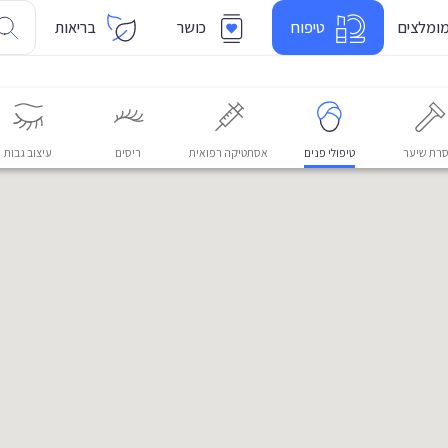
ומלצים
טיפוח
כושר
בריאות
רת שיער
טיפולי פנים
אסתטיקה רפואית
ריסים
עיצוב גבות