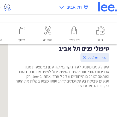
תל אביב
מ
ביוטי
ציפורניים
מספרה
שיזוף
הס
טיפולי פנים תל אביב
כוסות רוח לפנים
טיפול פנים מעניק לעור ניקוי עמוק ורענון באמצעות מגוון
טכניקות מותאמות אישית. הטיפול יכול לשפר את מרקם העור
ומותאם לצרכים הייחודיים של כל אחד ואחת. ב-lee, רק
אנשים שביקרו בעסק יכולים לדרג אותו! מצאו בקלות את התור
הקרוב והזמינו עכשיו.