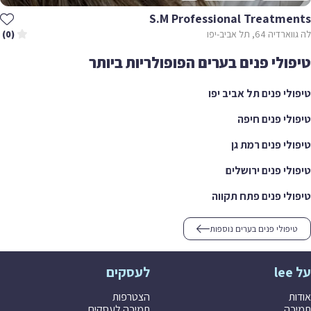
S.m Professional Treatme
ה 64, תל אביב-יפו
(0)
ולי פנים בערים הפופולריות ביותר
לי פנים תל אביב יפו
לי פנים חיפה
לי פנים רמת גן
לי פנים ירושלים
לי פנים פתח תקווה
יפולי פנים בערים נוספות
לעסקים
ת
הצטרפות
ה
תמיכה לעסקים