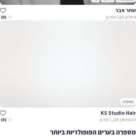
 אבר
רמת גן
(0)
רה
KS Studio H
 135, רמת גן
(0)
רה בערים הפופולריות ביותר