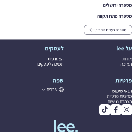
ה ירושלים
ה פתח תקווה
ספרה בערים נוספות
לעסקים
ת
הצטרפות
ה
תמיכה לעסקים
יות
שפה
עברית
 שימוש
יות פרטיות
ת נגישות