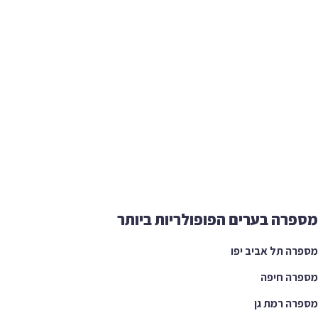
רה בערים הפופולריות ביותר
ה תל אביב יפו
רה חיפה
ה רמת גן