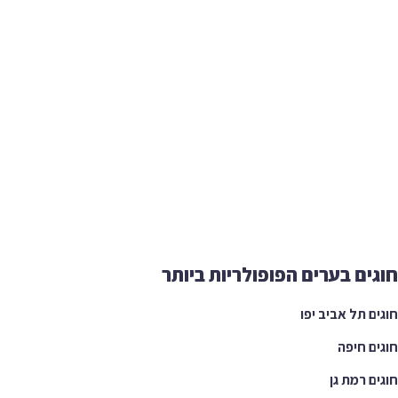
ים בערים הפופולריות ביותר
ם תל אביב יפו
ם חיפה
ם רמת גן