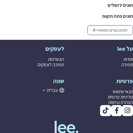
ם ירושלים
ם פתח תקווה
וגים בערים נוספות
לעסקים
ת
הצטרפות
ה
תמיכה לעסקים
יות
שפה
עברית
 שימוש
יות פרטיות
ת נגישות