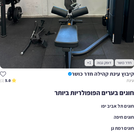
 כושר
דופק גבוה
+1
וץ עינת קהילה חדר כושר
(1)
5.0
ים בערים הפופולריות ביותר
ם תל אביב יפו
ם חיפה
ם רמת גן