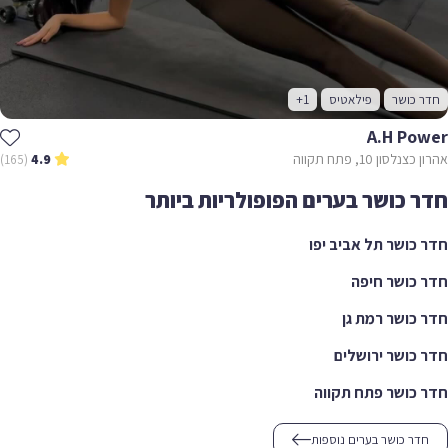
 כושר
פילאטיס
+1
A.h Po
לסון 10, פתח תקווה
(165)
4.9
 כושר בערים הפופולריות ביותר
כושר תל אביב יפו
כושר חיפה
כושר רמת גן
כושר ירושלים
כושר פתח תקווה
דר כושר בערים נוספות