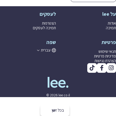
לעסקים
ת
הצטרפות
ה
תמיכה לעסקים
יות
שפה
עברית
 שימוש
יות פרטיות
ת נגישות
© 2026 lee co il
בכל זמן