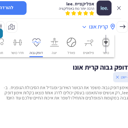
אפליקציית .lee
להורדה
הרבה יותר נוח באפליקציה
קרית אונו
כושר
פילאטיס
פאדל
יוגה
דופק גבוה
חדר כושר
חוגים
ק גבוה קרית אונו
ן דופק גבוה משפר את הכושר האירובי ומגדיל את הסיבולת הגופנית . ב-
le, רק אנשים שהתאמנו בעסק יכולים לדרג אותו! מצאו בקלות אימון דופק
 במקומות המומלצים והתחילו לשפר את איכות החיים שלכם עוד היום!