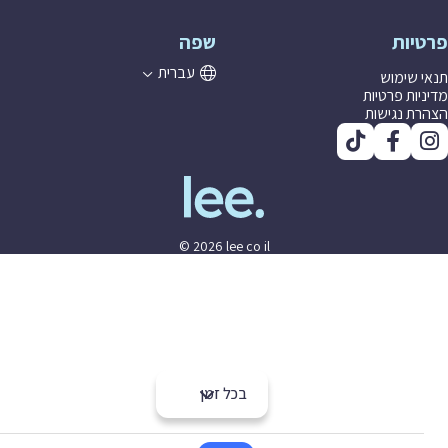
יות
שפה
עברית
 שימוש
יות פרטיות
ת נגישות
© 2026 lee co il
בכל זמן