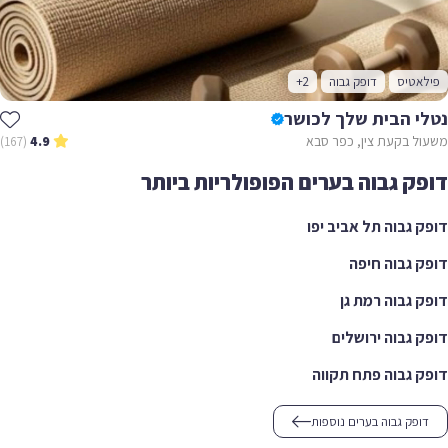
אטיס
דופק גבוה
+2
י הבית שלך לכושר
ל בקעת צין, כפר סבא
(167)
4.9
ק גבוה בערים הפופולריות ביותר
 גבוה תל אביב יפו
 גבוה חיפה
 גבוה רמת גן
 גבוה ירושלים
 גבוה פתח תקווה
ופק גבוה בערים נוספות