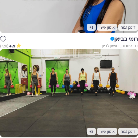
ק גבוה
אימון אישי
+1
 בביאן
חרוב, ראשון לציון
(728)
4.9
ק גבוה
אימון אישי
+3