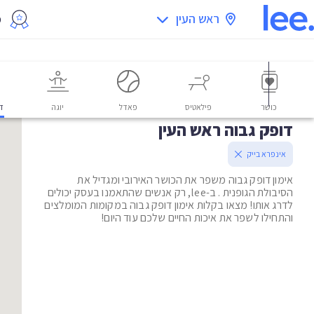
ראש העין
מ
כושר
פילאטיס
פאדל
יוגה
דו
דופק גבוה ראש העין
אינפרא בייק
אימון דופק גבוה משפר את הכושר האירובי ומגדיל את
הסיבולת הגופנית . ב-lee, רק אנשים שהתאמנו בעסק יכולים
לדרג אותו! מצאו בקלות אימון דופק גבוה במקומות המומלצים
והתחילו לשפר את איכות החיים שלכם עוד היום!