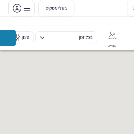
בעלי עסקים
בכל זמן
סינון
שחייה
אימון אישי
כוח ומשקולות
ריקוד