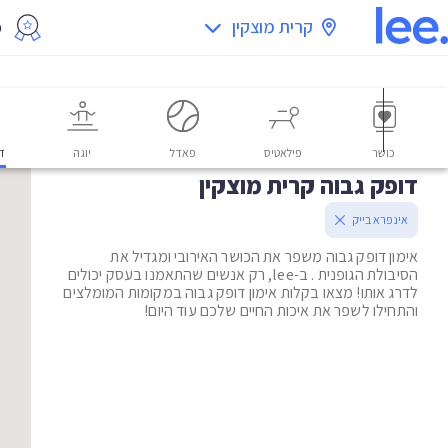
קרית מוצקין
מ
כושר
פילאטיס
פאדל
יוגה
דו
דופק גבוה קרית מוצקין
אינפרא בייק
אימון דופק גבוה משפר את הכושר האירובי ומגדיל את
הסיבולת הגופנית . ב-lee, רק אנשים שהתאמנו בעסק יכולים
לדרג אותו! מצאו בקלות אימון דופק גבוה במקומות המומלצים
והתחילו לשפר את איכות החיים שלכם עוד היום!