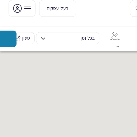
בעלי עסקים
בכל זמן
סינון
שחייה
אימון אישי
כוח ומשקולות
ריקוד