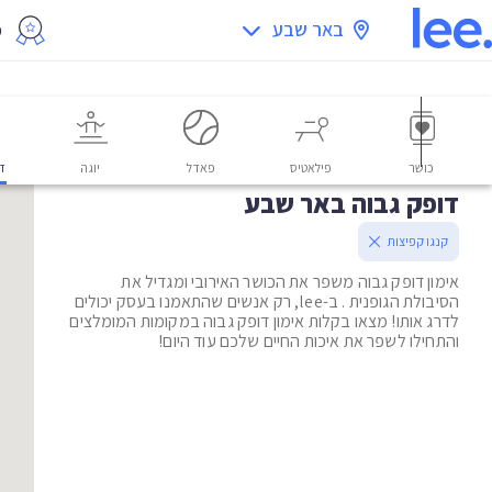
באר שבע
מ
כושר
פילאטיס
פאדל
יוגה
דו
דופק גבוה באר שבע
קנגו קפיצות
אימון דופק גבוה משפר את הכושר האירובי ומגדיל את
הסיבולת הגופנית . ב-lee, רק אנשים שהתאמנו בעסק יכולים
לדרג אותו! מצאו בקלות אימון דופק גבוה במקומות המומלצים
והתחילו לשפר את איכות החיים שלכם עוד היום!