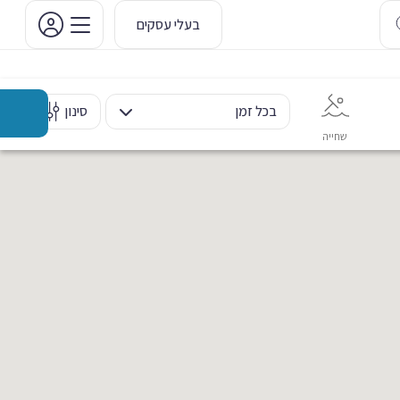
בעלי עסקים
בכל זמן
סינון
שחייה
אימון אישי
כוח ומשקולות
ריקוד