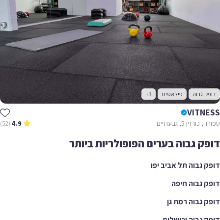
ק גבוה
פילאטיס
+3
VITN
ורזין 5, גבעתיים
(52)
4.9
ק גבוה בערים הפופולריות ביותר
 גבוה תל אביב יפו
 גבוה חיפה
 גבוה רמת גן
 גבוה ירושלים