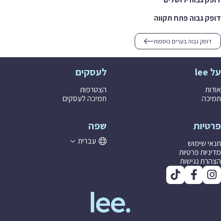
 גבוה פתח תקווה
ופק גבוה בערים נוספות
לעסקים
ת
הצטרפות
ה
תמיכה לעסקים
יות
שפה
עברית
 שימוש
יות פרטיות
ת נגישות