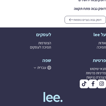
 גבוה פתח תקווה
ופק גבוה בערים נוספות
לעסקים
ת
הצטרפות
ה
תמיכה לעסקים
יות
שפה
עברית
 שימוש
יות פרטיות
ת נגישות