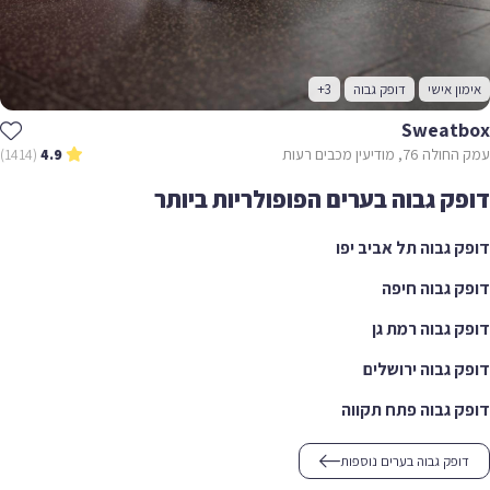
ן אישי
דופק גבוה
+3
Sweat
, מודיעין מכבים רעות
(1414)
4.9
ק גבוה בערים הפופולריות ביותר
 גבוה תל אביב יפו
 גבוה חיפה
 גבוה רמת גן
 גבוה ירושלים
 גבוה פתח תקווה
ופק גבוה בערים נוספות