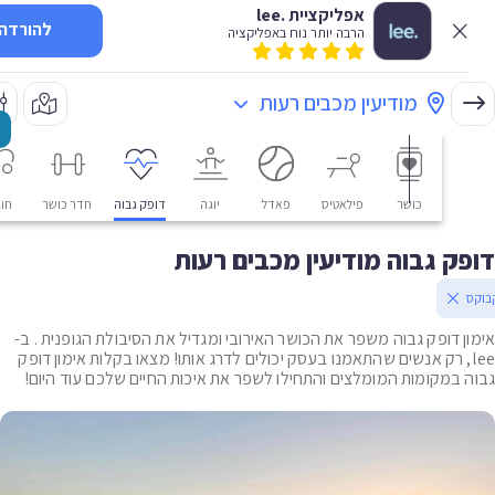
אפליקציית .lee
להורדה
הרבה יותר נוח באפליקציה
מודיעין מכבים רעות
כושר
פילאטיס
פאדל
יוגה
דופק גבוה
חדר כושר
חוגים
ק גבוה מודיעין מכבים רעות
ן דופק גבוה משפר את הכושר האירובי ומגדיל את הסיבולת הגופנית . ב-
le, רק אנשים שהתאמנו בעסק יכולים לדרג אותו! מצאו בקלות אימון דופק
 במקומות המומלצים והתחילו לשפר את איכות החיים שלכם עוד היום!