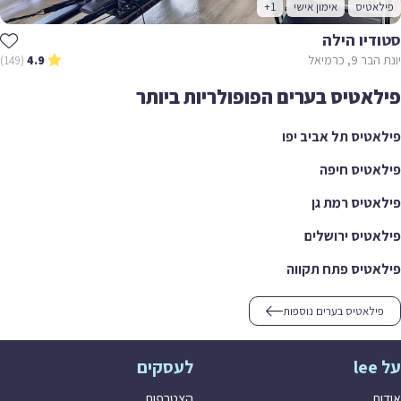
אטיס
אימון אישי
+1
דיו הילה
9, כרמיאל
(149)
4.9
אטיס בערים הפופולריות ביותר
טיס תל אביב יפו
טיס חיפה
טיס רמת גן
טיס ירושלים
טיס פתח תקווה
ילאטיס בערים נוספות
לעסקים
ת
הצטרפות