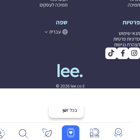
ה
תמיכה לעסקים
יות
שפה
עברית
 שימוש
יות פרטיות
ת נגישות
© 2026 lee co il
בכל זמן