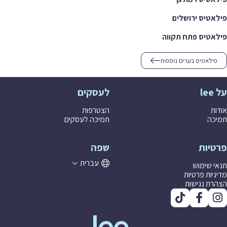
טיס ירושלים
טיס פתח תקווה
ילאטיס בערים נוספות
לעסקים
ת
הצטרפות
ה
תמיכה לעסקים
יות
שפה
עברית
 שימוש
יות פרטיות
ת נגישות