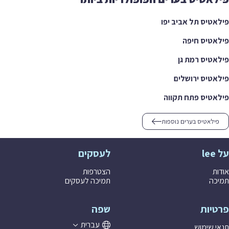
טיס תל אביב יפו
טיס חיפה
טיס רמת גן
טיס ירושלים
טיס פתח תקווה
ילאטיס בערים נוספות
לעסקים
ת
הצטרפות
ה
תמיכה לעסקים
יות
שפה
עברית
 שימוש