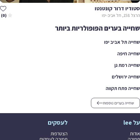
יו דרור קונטנטו
ב-יפו
(0)
יה בערים הפופולריות ביותר
ה תל אביב יפו
ה חיפה
ה רמת גן
ה ירושלים
ה פתח תקווה
חייה בערים נוספות
לעסקים
ת
הצטרפות
ה
תמיכה לעסקים