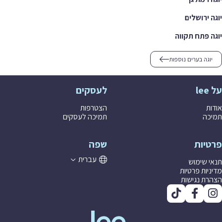
 ירושלים
 פתח תקווה
וגה בערים נוספות
לעסקים
ת
הצטרפות
ה
תמיכה לעסקים
יות
שפה
עברית
 שימוש
יות פרטיות
ת נגישות