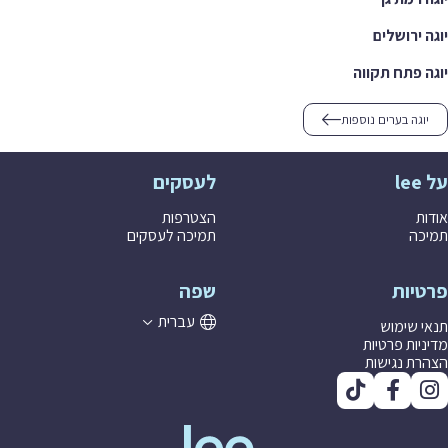
 ירושלים
 פתח תקווה
וגה בערים נוספות
לעסקים
ת
הצטרפות
ה
תמיכה לעסקים
יות
שפה
עברית
 שימוש
יות פרטיות
ת נגישות