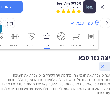
אפליקציית .lee
להורדה
הרבה יותר נוח באפליקציה
כפר סבא
כושר
פילאטיס
פאדל
יוגה
דופק גבוה
חדר כושר
חוגים
ה כפר סבא
 משפרת את הגמישות, מחזקת את השרירים, משפרת את היציבה
יתה מתח. התרגול מתאים לכל הגילאים ורמות הכושר, וכולל תנוחות
מגוונות המותאמות לרמות השונות. ב-lee, רק אנשים שהתנסו מדרגים! מצאו
ת שיעור יוגה במקומות המומלצים והתחילו לשפר את איכות החיים שלכם
יום!