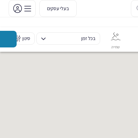
בעלי עסקים
בכל זמן
סינון
שחייה
אימון אישי
כוח ומשקולות
ריקוד