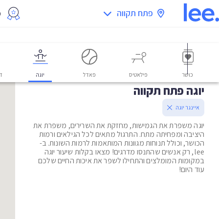
פתח תקווה
מ
כושר
פילאטיס
פאדל
יוגה
דו
יוגה פתח תקווה
איינגר יוגה
יוגה משפרת את הגמישות, מחזקת את השרירים, משפרת את
היציבה ומפחיתה מתח. התרגול מתאים לכל הגילאים ורמות
הכושר, וכולל תנוחות מגוונות המותאמות לרמות השונות. ב-
lee, רק אנשים שהתנסו מדרגים! מצאו בקלות שיעור יוגה
במקומות המומלצים והתחילו לשפר את איכות החיים שלכם
עוד היום!