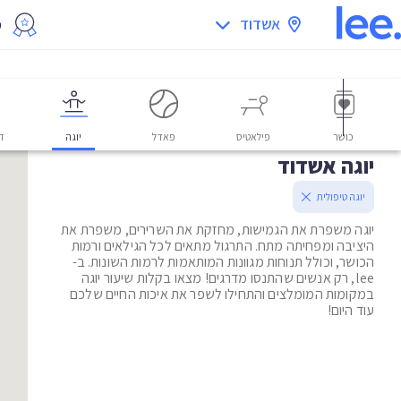
אשדוד
מ
כושר
פילאטיס
פאדל
יוגה
דו
יוגה אשדוד
יוגה טיפולית
יוגה משפרת את הגמישות, מחזקת את השרירים, משפרת את
היציבה ומפחיתה מתח. התרגול מתאים לכל הגילאים ורמות
הכושר, וכולל תנוחות מגוונות המותאמות לרמות השונות. ב-
lee, רק אנשים שהתנסו מדרגים! מצאו בקלות שיעור יוגה
במקומות המומלצים והתחילו לשפר את איכות החיים שלכם
עוד היום!