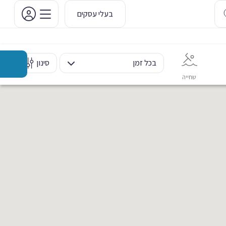
בעלי עסקים
בכל זמן
סינון
שחייה
אימון אישי
כוח ומשקולות
ריקוד