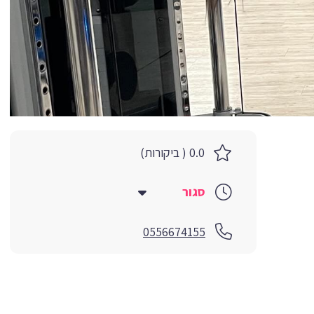
0.0 ( ביקורות)
סגור
0556674155