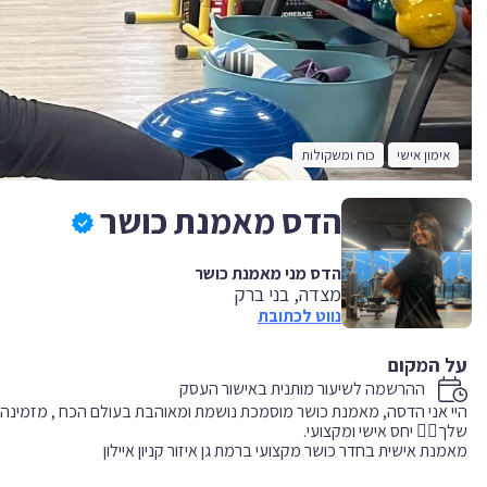
אימון אישי
כוח ומשקולות
הדס מאמנת כושר
הדס מני מאמנת כושר
מצדה, בני ברק
נווט לכתובת
על המקום
ההרשמה לשיעור מותנית באישור העסק
היי אני הדסה, מאמנת כושר מוסמכת נושמת ומאוהבת בעולם הכח , מזמינה
מאמנת אישית בחדר כושר מקצועי ברמת גן איזור קניון איילון