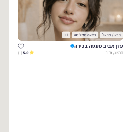
ספא / מסאג'
רפואה משלימה
+1
עדן אביב מעסה בכירה
הרצוג, אזור
(1)
5.0