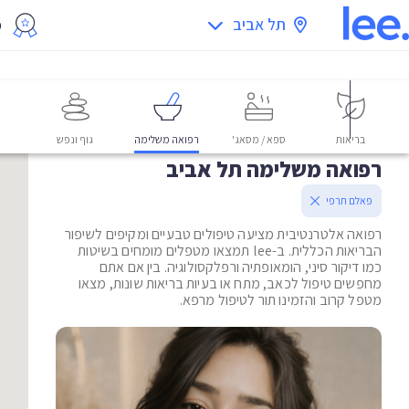
תל אביב
מ
בריאות
ספא / מסאג'
רפואה משלימה
גוף ונפש
רפואה משלימה תל אביב
פאלם תרפי
רפואה אלטרנטיבית מציעה טיפולים טבעיים ומקיפים לשיפור
הבריאות הכללית. ב-lee תמצאו מטפלים מומחים בשיטות
כמו דיקור סיני, הומאופתיה ורפלקסולוגיה. בין אם אתם
מחפשים טיפול לכאב, מתח או בעיות בריאות שונות, מצאו
מטפל קרוב והזמינו תור לטיפול מרפא.