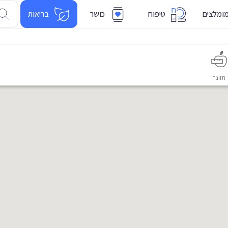
ומלצים
טיפוח
כושר
בריאות
תזונה