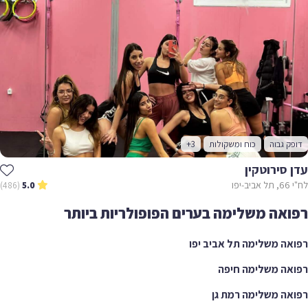
ק גבוה
כוח ומשקולות
+3
סירוטקין
ו
(486)
5.0
אה משלימה בערים הפופולריות ביותר
ה משלימה תל אביב יפו
ה משלימה חיפה
ה משלימה רמת גן