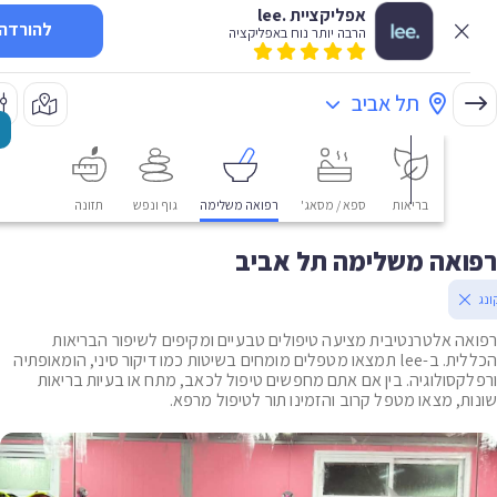
אפליקציית .lee
להורדה
הרבה יותר נוח באפליקציה
תל אביב
בריאות
ספא / מסאג'
רפואה משלימה
גוף ונפש
תזונה
אה משלימה תל אביב
ה אלטרנטיבית מציעה טיפולים טבעיים ומקיפים לשיפור הבריאות
הכללית. ב-lee תמצאו מטפלים מומחים בשיטות כמו דיקור סיני, הומאופתיה
קסולוגיה. בין אם אתם מחפשים טיפול לכאב, מתח או בעיות בריאות
ת, מצאו מטפל קרוב והזמינו תור לטיפול מרפא.