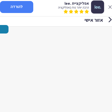
אפליקציית .lee
להורדה
הרבה יותר נוח באפליקציה
אזור אישי