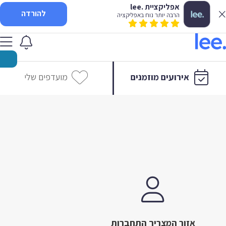
אפליקציית .lee
להורדה
הרבה יותר נוח באפליקציה
אירועים מוזמנים
מועדפים שלי
אזור המצריך התחברות