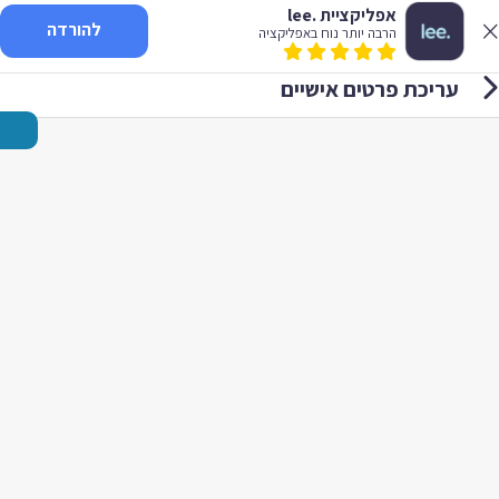
אפליקציית .lee
להורדה
הרבה יותר נוח באפליקציה
עריכת פרטים אישיים