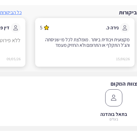
קורות
כל הביקורות
נירה כ.
5
דין פ.
מקצועית ויבודית ביותר . מומלצת לכל מי שניסתה
ללא פירוט
והג'ל התקלף או התרומם ולא החזיק מעמד
09/05/26
15/06/26
ות המקום
בתאל בוהדנה
בעלים