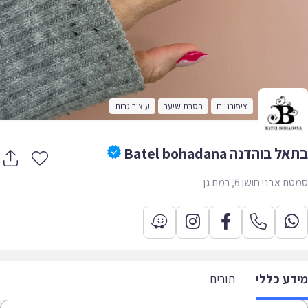
ציפורניים
הסרת שיער
עיצוב גבות
 בוהדנה Batel bohadana
 אבני חושן 6, רמת גן
דע כללי
תורים