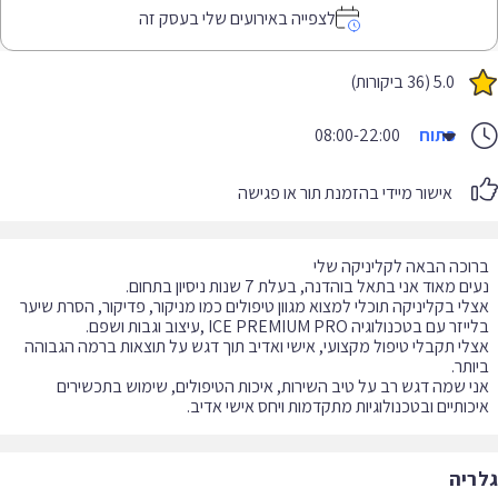
לצפייה באירועים שלי בעסק זה
5.0 (36 ביקורות)
פתוח
08:00-22:00
אישור מיידי בהזמנת תור או פגישה
לי בקליניקה תוכלי למצוא מגוון טיפולים כמו מניקור, פדיקור, הסרת שיער
לי תקבלי טיפול מקצועי, אישי ואדיב תוך דגש על תוצאות ברמה הגבוהה
י שמה דגש רב על טיב השירות, איכות הטיפולים, שימוש בתכשירים
כותיים ובטכנולוגיות מתקדמות ויחס אישי אדיב.
ריה