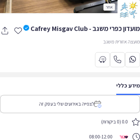
אחר
ון כפרי משגב - Cafrey Misgav Club
צה אזורית משגב
דע כללי
לצפייה באירועים שלי בעסק זה
0.0 (0 ביקורות)
סגור
08:00-12:00