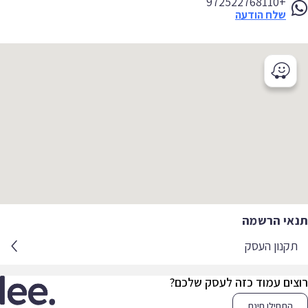
+972522768110
שלח הודעה
אי הרשמה
קנון העסק
צים עמוד כזה לעסק שלכם?
התחילו חינם