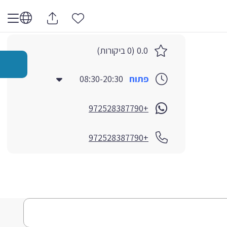
0.0 (0 ביקורות)
פתוח
08:30-20:30
+972528387790
+972528387790