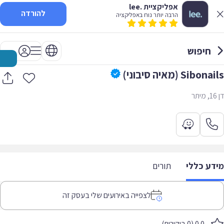
אפליקציית .lee
להורדה
הרבה יותר נוח באפליקציה
חיפוש
Sibonails (מאיה סיבוני)
דן 16, מיתר
מידע כללי
תורים
לצפייה באירועים שלי בעסק זה
0.0 (0 ביקורות)