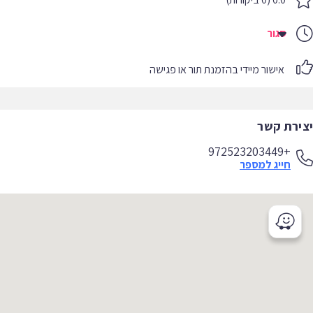
סגור
אישור מיידי בהזמנת תור או פגישה
יצירת קשר
+972523203449
חייג למספר