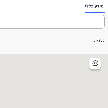
מידע כללי
גלריה