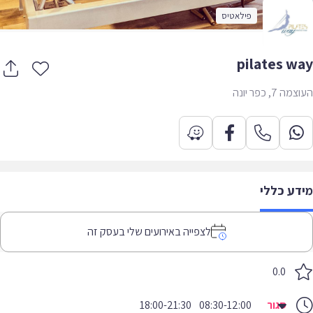
פילאטיס
pilates w
 7, כפר יונה
דע כללי
לצפייה באירועים שלי בעסק זה
0.0
סגור
08:30-12:00
18:00-21:30