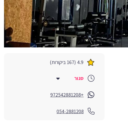
4.9 (167 ביקורות)
סגור
+972542881208
054-2881208