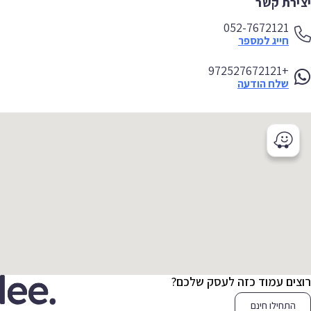
יצירת קשר
052-7672121
חייג למספר
+972527672121
שלח הודעה
רוצים עמוד כזה לעסק שלכם?
התחילו חינם