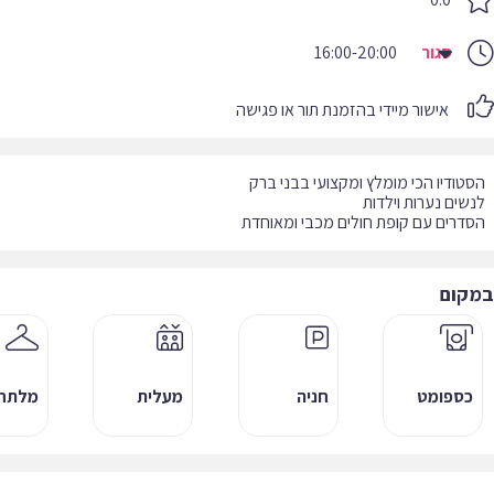
סגור
16:00-20:00
אישור מיידי בהזמנת תור או פגישה
הסדרים עם קופת חולים מכבי ומאוחדת
במקום
כספומט
חניה
מעלית
מלתח