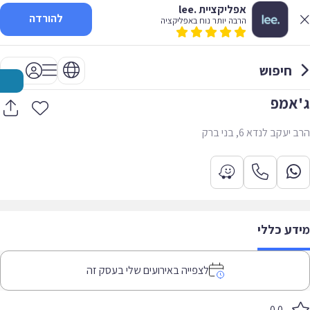
אפליקציית .lee
להורדה
הרבה יותר נוח באפליקציה
חיפוש
ג'אמפ
הרב יעקב לנדא 6, בני ברק
מידע כללי
לצפייה באירועים שלי בעסק זה
0.0